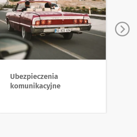
Ubezpieczenia
U
komunikacyjne