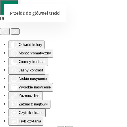
Przejdź do głównej treści
Ułatwienia dostępu
Odwróć kolory
Monochromatyczny
Ciemny kontrast
Jasny kontrast
Niskie nasycenie
Wysokie nasycenie
Zaznacz linki
Zaznacz nagłówki
Czytnik ekranu
Tryb czytania