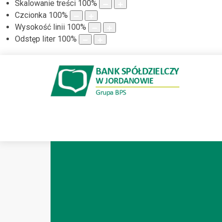
Skalowanie treści
100
%
Czcionka
100
%
Wysokość linii
100
%
Odstęp liter
100
%
KLIENCI INDYWIDUAL