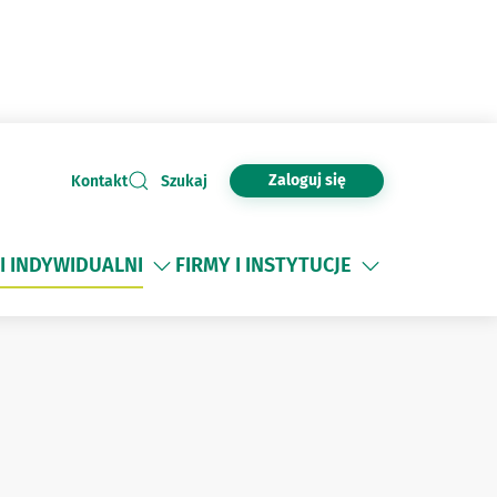
Zaloguj się
Kontakt
Szukaj
I INDYWIDUALNI
FIRMY I INSTYTUCJE