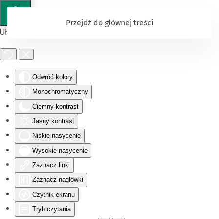
Przejdź do głównej treści
Ułatwienia dostępu
Odwróć kolory
Monochromatyczny
Ciemny kontrast
Jasny kontrast
Niskie nasycenie
Wysokie nasycenie
Zaznacz linki
Zaznacz nagłówki
Czytnik ekranu
Tryb czytania