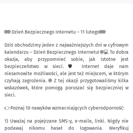
🌐🌐 Dzień Bezpiecznego Internetu – 11 lutego🌐🌐
Dziś obchodzimy jeden z najważniejszych dni w cyfrowym
kalendarzu – Dzień Bezpiecznego Internetu! 🌐💻 To dobra
okazja, aby przypomnieć sobie, jak istotne jest
bezpieczeństwo w sieci.🛡 Internet daje nam
niesamowite możliwości, ale jest też miejscem, w którym
czyhają zagrożenia. 🌐 Z tej okazji przygotowaliśmy kilka
wskazówek, które pomogą poruszać się bezpieczniej w
sieci.
👉Poznaj 10 nawyków wzmacniających cyberodporność:
1) Uważaj na pojejrzane SMS-y, e-maile, linki. Nigdy nie
podawaj nikomu haseł do logowania. Weryfikuj