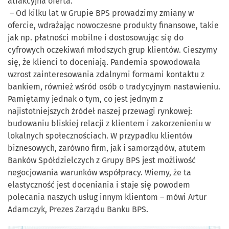
atrakcyjna oferta.
– Od kilku lat w Grupie BPS prowadzimy zmiany w
ofercie, wdrażając nowoczesne produkty finansowe, takie
jak np. płatności mobilne i dostosowując się do
cyfrowych oczekiwań młodszych grup klientów. Cieszymy
się, że klienci to doceniają. Pandemia spowodowała
wzrost zainteresowania zdalnymi formami kontaktu z
bankiem, również wśród osób o tradycyjnym nastawieniu.
Pamiętamy jednak o tym, co jest jednym z
najistotniejszych źródeł naszej przewagi rynkowej:
budowaniu bliskiej relacji z klientem i zakorzenieniu w
lokalnych społecznościach. W przypadku klientów
biznesowych, zarówno firm, jak i samorządów, atutem
Banków Spółdzielczych z Grupy BPS jest możliwość
negocjowania warunków współpracy. Wiemy, że ta
elastyczność jest doceniania i staje się powodem
polecania naszych usług innym klientom – mówi Artur
Adamczyk, Prezes Zarządu Banku BPS.