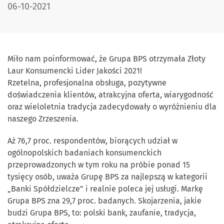
DATA PUBLIKACJI:
06-10-2021
Miło nam poinformować, że Grupa BPS otrzymała Złoty
Laur Konsumencki Lider Jakości 2021!
Rzetelna, profesjonalna obsługa, pozytywne
doświadczenia klientów, atrakcyjna oferta, wiarygodność
oraz wieloletnia tradycja zadecydowały o wyróżnieniu dla
naszego Zrzeszenia.
Aż 76,7 proc. respondentów, biorących udział w
ogólnopolskich badaniach konsumenckich
przeprowadzonych w tym roku na próbie ponad 15
tysięcy osób, uważa Grupę BPS za najlepszą w kategorii
„Banki Spółdzielcze” i realnie poleca jej usługi. Markę
Grupa BPS zna 29,7 proc. badanych. Skojarzenia, jakie
budzi Grupa BPS, to: polski bank, zaufanie, tradycja,