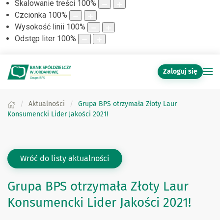
Skalowanie treści
100
%
Czcionka
100
%
Wysokość linii
100
%
Odstęp liter
100
%
Zaloguj się
Aktualności
Grupa BPS otrzymała Złoty Laur
Konsumencki Lider Jakości 2021!
Wróć do listy aktualności
Grupa BPS otrzymała Złoty Laur
Konsumencki Lider Jakości 2021!