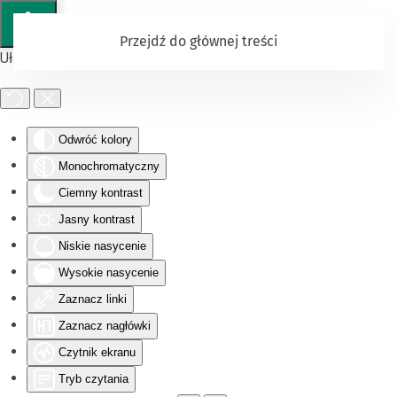
Przejdź do głównej treści
Ułatwienia dostępu
Odwróć kolory
Monochromatyczny
Ciemny kontrast
Jasny kontrast
Niskie nasycenie
Wysokie nasycenie
Zaznacz linki
Zaznacz nagłówki
Czytnik ekranu
Tryb czytania