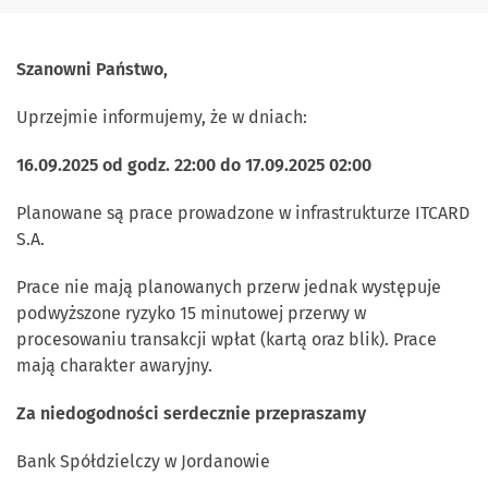
Szanowni Państwo,
Uprzejmie informujemy, że w dniach:
16.09.2025 od godz. 22:00 do 17.09.2025 02:00
Planowane są prace prowadzone w infrastrukturze ITCARD
S.A.
Prace nie mają planowanych przerw jednak występuje
podwyższone ryzyko 15 minutowej przerwy w
procesowaniu transakcji wpłat (kartą oraz blik). Prace
mają charakter awaryjny.
Za niedogodności serdecznie przepraszamy
Bank Spółdzielczy w Jordanowie