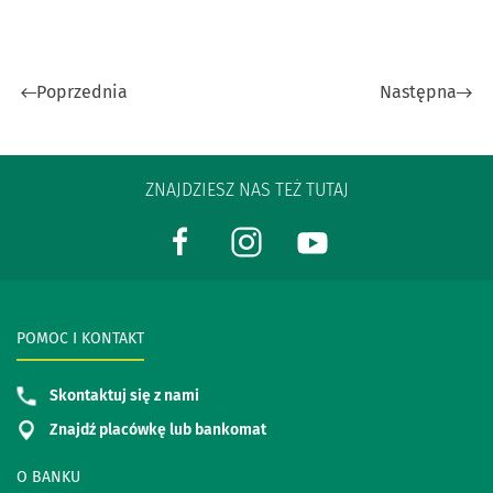
Poprzednia
Następna
ZNAJDZIESZ NAS TEŻ TUTAJ
POMOC I KONTAKT
Skontaktuj się z nami
Znajdź placówkę lub bankomat
O BANKU