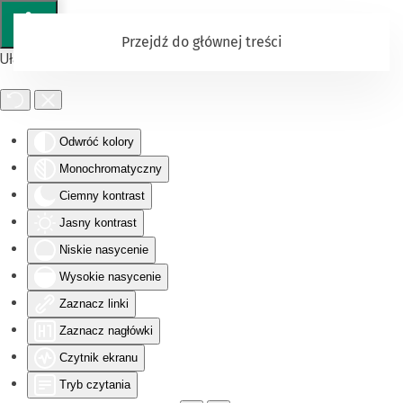
Przejdź do głównej treści
Ułatwienia dostępu
Odwróć kolory
Monochromatyczny
Ciemny kontrast
Jasny kontrast
Niskie nasycenie
Wysokie nasycenie
Zaznacz linki
Zaznacz nagłówki
Czytnik ekranu
Tryb czytania