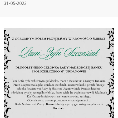
DATA PUBLIKACJI:
31-05-2023