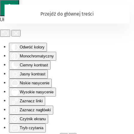
Przejdź do głównej treści
Ułatwienia dostępu
Odwróć kolory
Monochromatyczny
Ciemny kontrast
Jasny kontrast
Niskie nasycenie
Wysokie nasycenie
Zaznacz linki
Zaznacz nagłówki
Czytnik ekranu
Tryb czytania