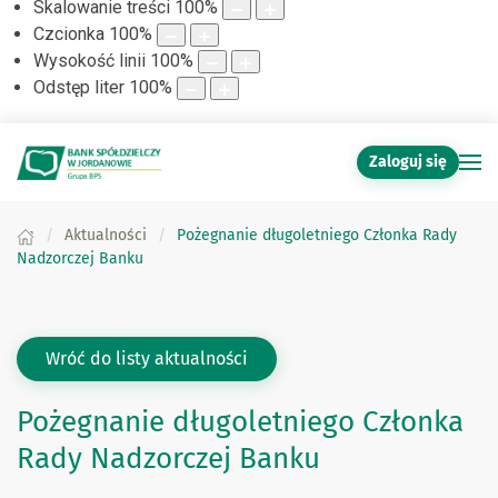
Skalowanie treści
100
%
Czcionka
100
%
Wysokość linii
100
%
Odstęp liter
100
%
Zaloguj się
Aktualności
Pożegnanie długoletniego Członka Rady
Nadzorczej Banku
Wróć do listy aktualności
Pożegnanie długoletniego Członka
Rady Nadzorczej Banku