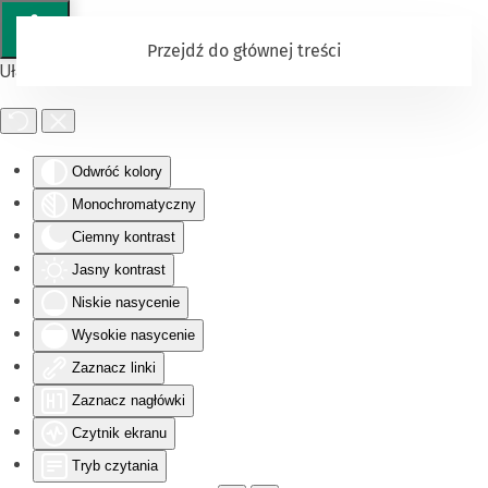
Przejdź do głównej treści
Ułatwienia dostępu
Odwróć kolory
Monochromatyczny
Ciemny kontrast
Jasny kontrast
Niskie nasycenie
Wysokie nasycenie
Zaznacz linki
Zaznacz nagłówki
Czytnik ekranu
Tryb czytania