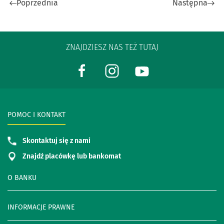
Poprzednia
Następna
ZNAJDZIESZ NAS TEŻ TUTAJ
POMOC I KONTAKT
Skontaktuj się z nami
Znajdź placówkę lub bankomat
O BANKU
INFORMACJE PRAWNE