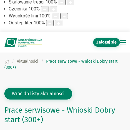
Skalowanie treści
100
%
Czcionka
100
%
Wysokość linii
100
%
Odstęp liter
100
%
Zaloguj się
Aktualności
Prace serwisowe - Wnioski Dobry start
(300+)
Wróć do listy aktualności
Prace serwisowe - Wnioski Dobry
start (300+)