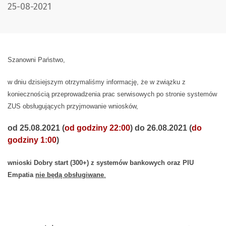
DATA PUBLIKACJI:
25-08-2021
Szanowni Państwo,
w dniu dzisiejszym otrzymaliśmy informację, że w związku z
koniecznością przeprowadzenia prac serwisowych po stronie systemów
ZUS obsługujących przyjmowanie wniosków,
od 25.08.2021 (
od godziny 22:00
) do 26.08.2021 (
do
godziny 1:00
)
wnioski Dobry start (300+) z systemów bankowych oraz PIU
Empatia
nie będą obsługiwane
.