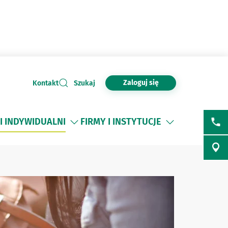
Zaloguj się
Kontakt
Szukaj
I INDYWIDUALNI
FIRMY I INSTYTUCJE