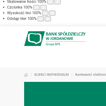
Skalowanie treści
100
%
Czcionka
100
%
Wysokość linii
100
%
Odstęp liter
100
%
KLIENCI INDYWIDUALNI
Bankowość elektron