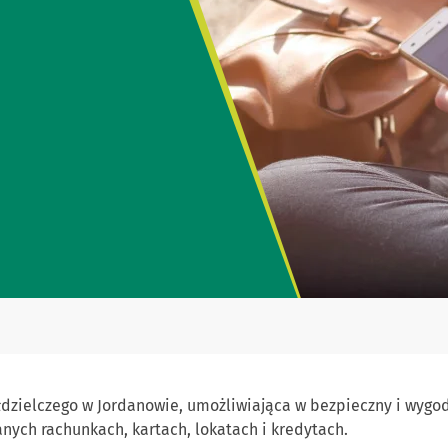
ółdzielczego w Jordanowie, umożliwiająca w bezpieczny i wy
anych rachunkach, kartach, lokatach i kredytach.