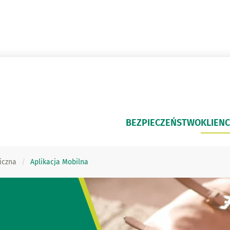
BEZPIECZEŃSTWO
KLIENC
iczna
Aplikacja Mobilna