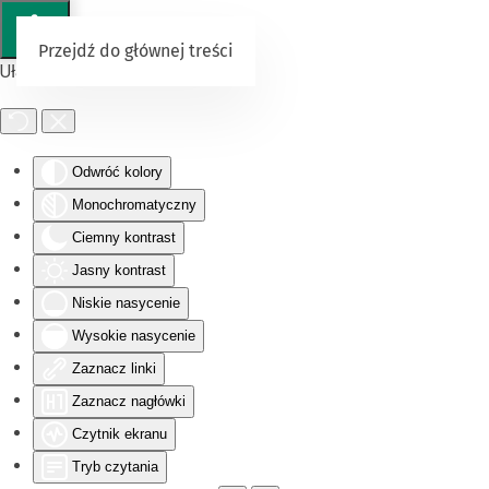
Przejdź do głównej treści
Ułatwienia dostępu
Odwróć kolory
Monochromatyczny
Ciemny kontrast
Jasny kontrast
Niskie nasycenie
Wysokie nasycenie
Zaznacz linki
Zaznacz nagłówki
Czytnik ekranu
Tryb czytania