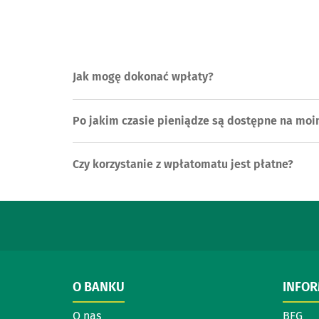
Jak mogę dokonać wpłaty?
Po jakim czasie pieniądze są dostępne na mo
Czy korzystanie z wpłatomatu jest płatne?
O BANKU
INFO
O nas
BFG