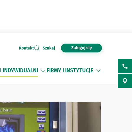
Zaloguj się
Kontakt
Szukaj
I INDYWIDUALNI
FIRMY I INSTYTUCJE