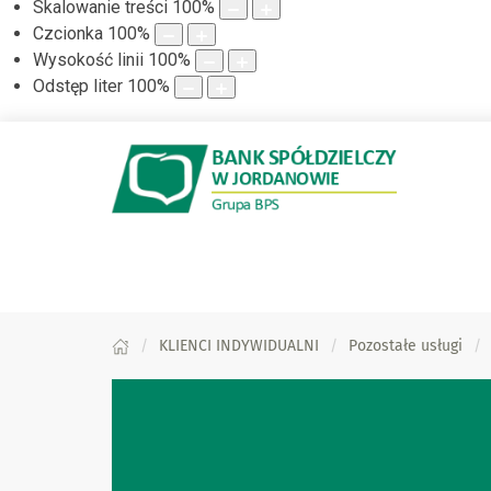
Skalowanie treści
100
%
Czcionka
100
%
Wysokość linii
100
%
Odstęp liter
100
%
KLIENCI INDYWIDUALNI
Pozostałe usługi