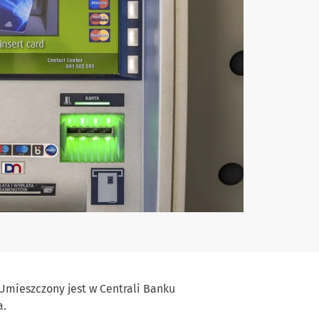
Umieszczony jest w Centrali Banku
a.