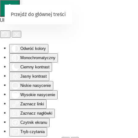
Przejdź do głównej treści
Ułatwienia dostępu
Odwróć kolory
Monochromatyczny
Ciemny kontrast
Jasny kontrast
Niskie nasycenie
Wysokie nasycenie
Zaznacz linki
Zaznacz nagłówki
Czytnik ekranu
Tryb czytania