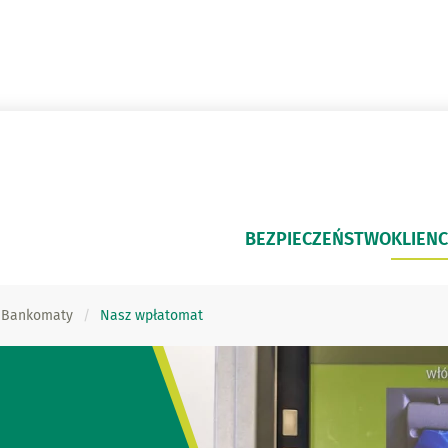
BEZPIECZEŃSTWO
KLIENC
Bankomaty
Nasz wpłatomat