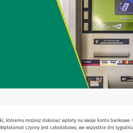
ki, któremu możesz dokonać wpłaty na swoje konto bankowe. 
 Wpłatomat czynny jest całodobowo, we wszystkie dni tygodni