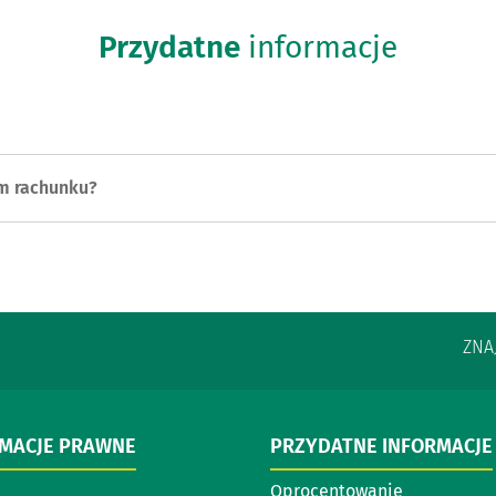
Przydatne
informacje
im rachunku?
ZNA
RMACJE PRAWNE
PRZYDATNE INFORMACJE
Oprocentowanie