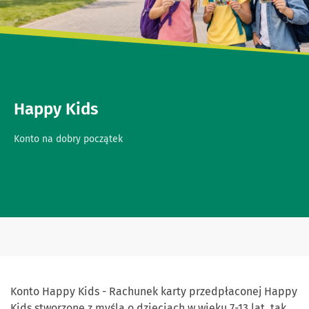
Happy Kids
Konto na dobry początek
Konto Happy Kids - Rachunek karty przedpłaconej Happy
Kids
stworzone z myślą o dzieciach w wieku 7-13 lat,
tak