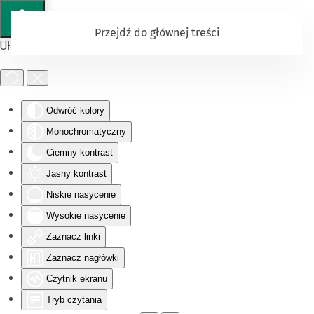
Przejdź do głównej treści
Ułatwienia dostępu
Odwróć kolory
Monochromatyczny
Ciemny kontrast
Jasny kontrast
Niskie nasycenie
Wysokie nasycenie
Zaznacz linki
Zaznacz nagłówki
Czytnik ekranu
Tryb czytania