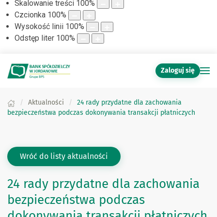
Skalowanie treści
100
%
Czcionka
100
%
Wysokość linii
100
%
Odstęp liter
100
%
Zaloguj się
Aktualności
24 rady przydatne dla zachowania
bezpieczeństwa podczas dokonywania transakcji płatniczych
Wróć do listy aktualności
24 rady przydatne dla zachowania
bezpieczeństwa podczas
dokonywania transakcji płatniczych