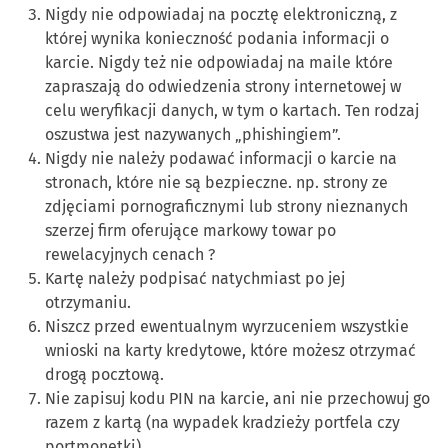
Nigdy nie odpowiadaj na pocztę elektroniczną, z
której wynika konieczność podania informacji o
karcie. Nigdy też nie odpowiadaj na maile które
zapraszają do odwiedzenia strony internetowej w
celu weryfikacji danych, w tym o kartach. Ten rodzaj
oszustwa jest nazywanych „phishingiem”.
Nigdy nie należy podawać informacji o karcie na
stronach, które nie są bezpieczne. np. strony ze
zdjęciami pornograficznymi lub strony nieznanych
szerzej firm oferujące markowy towar po
rewelacyjnych cenach ?
Kartę należy podpisać natychmiast po jej
otrzymaniu.
Niszcz przed ewentualnym wyrzuceniem wszystkie
wnioski na karty kredytowe, które możesz otrzymać
drogą pocztową.
Nie zapisuj kodu PIN na karcie, ani nie przechowuj go
razem z kartą (na wypadek kradzieży portfela czy
portmonetki).