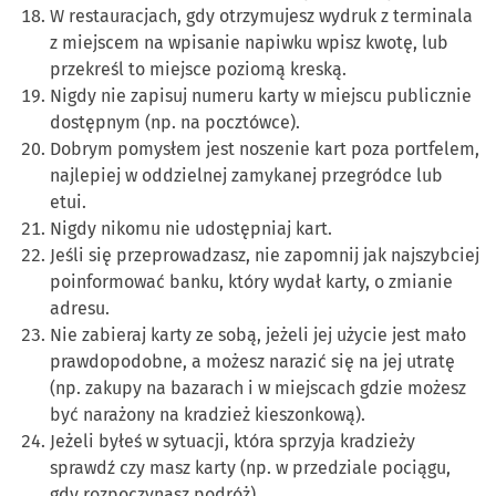
W restauracjach, gdy otrzymujesz wydruk z terminala
z miejscem na wpisanie napiwku wpisz kwotę, lub
przekreśl to miejsce poziomą kreską.
Nigdy nie zapisuj numeru karty w miejscu publicznie
dostępnym (np. na pocztówce).
Dobrym pomysłem jest noszenie kart poza portfelem,
najlepiej w oddzielnej zamykanej przegródce lub
etui.
Nigdy nikomu nie udostępniaj kart.
Jeśli się przeprowadzasz, nie zapomnij jak najszybciej
poinformować banku, który wydał karty, o zmianie
adresu.
Nie zabieraj karty ze sobą, jeżeli jej użycie jest mało
prawdopodobne, a możesz narazić się na jej utratę
(np. zakupy na bazarach i w miejscach gdzie możesz
być narażony na kradzież kieszonkową).
Jeżeli byłeś w sytuacji, która sprzyja kradzieży
sprawdź czy masz karty (np. w przedziale pociągu,
gdy rozpoczynasz podróż).