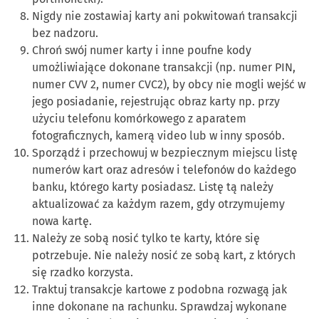
Nigdy nie zostawiaj karty ani pokwitowań transakcji
bez nadzoru.
Chroń swój numer karty i inne poufne kody
umożliwiające dokonane transakcji (np. numer PIN,
numer CVV 2, numer CVC2), by obcy nie mogli wejść w
jego posiadanie, rejestrując obraz karty np. przy
użyciu telefonu komórkowego z aparatem
fotograficznych, kamerą video lub w inny sposób.
Sporządź i przechowuj w bezpiecznym miejscu listę
numerów kart oraz adresów i telefonów do każdego
banku, którego karty posiadasz. Listę tą należy
aktualizować za każdym razem, gdy otrzymujemy
nowa kartę.
Należy ze sobą nosić tylko te karty, które się
potrzebuje. Nie należy nosić ze sobą kart, z których
się rzadko korzysta.
Traktuj transakcje kartowe z podobna rozwagą jak
inne dokonane na rachunku. Sprawdzaj wykonane