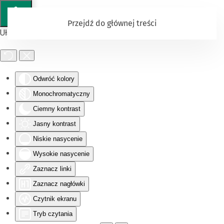
Przejdź do głównej treści
Ułatwienia dostępu
Odwróć kolory
Monochromatyczny
Ciemny kontrast
Jasny kontrast
Niskie nasycenie
Wysokie nasycenie
Zaznacz linki
Zaznacz nagłówki
Czytnik ekranu
Tryb czytania