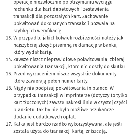
operacje niezwłocznie po otrzymaniu wyciągu
rachunku dla kart debetowych i zestawienia
transakcji dla pozostałych kart. Zachowanie
pokwitowań dokonanych transakcji pozwala na
szybką ich weryfikację.
W przypadku jakichkolwiek rozbieżności należy jak
najszybciej złożyć pisemną reklamację w banku,
który wydał kartę.
Zawsze niszcz nieprawidłowe pokwitowania, zbieraj
pokwitowania transakcji, które nie doszły do skutku
Przed wyrzuceniem niszcz wszystkie dokumenty,
które zawierają pełen numer karty.
Nigdy nie podpisuj pokwitowania in blanco. W
przypadku transakcji w imprinterze (dotyczy to tylko
kart tłoczonych) zawsze nakreśl linie w czystej części
blankietu, tak by nie było możliwe oszukańcze
dodanie dodatkowych opłat.
Kalka jest bardzo rzadko wykorzystywana, ale jeśli
została użyta do transakcji kartą, zniszcz ją.