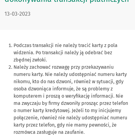
DATA PUBLIKACJI:
13-03-2023
Podczas transakcji nie należy tracić karty z pola
widzenia. Po transakcji należy ją odebrać bez
zbędnej zwłoki.
Należy zachować rozwagę przy przekazywaniu
numeru karty. Nie należy udostępniać numeru karty
nikomu, kto do nas dzwoni, również w sytuacji, gdy
osoba dzwoniąca informuje, że są problemy z
komputerem i proszą o weryfikację informacji. Nie
ma zwyczaju by firmy dzwoniły prosząc przez telefon
o numer karty kredytowej. Jeżeli to my inicjujemy
połączenie, również nie należy udostępniać numeru
karty przez telefon, gdy nie mamy pewności, że
rozmówca zasługuje na zaufanie.