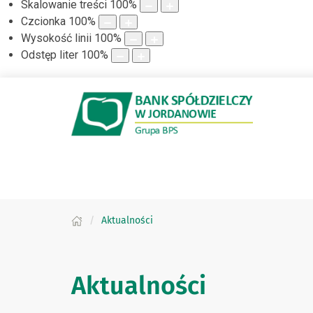
Skalowanie treści
100
%
Czcionka
100
%
Wysokość linii
100
%
Odstęp liter
100
%
Aktualności
Aktualności