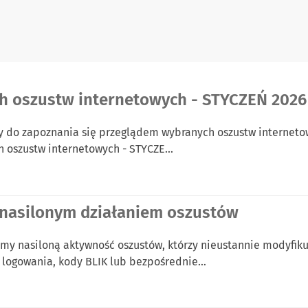
h oszustw internetowych - STYCZEŃ 2026
 do zapoznania się przeglądem wybranych oszustw internetowy
ch oszustw internetowych - STYCZE…
 nasilonym działaniem oszustów
my nasiloną aktywność oszustów, którzy nieustannie modyfik
e logowania, kody BLIK lub bezpośrednie…