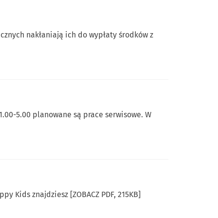
cznych nakłaniają ich do wypłaty środków z
21.00-5.00 planowane są prace serwisowe. W
appy Kids znajdziesz [ZOBACZ PDF, 215KB]