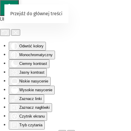
Przejdź do głównej treści
Ułatwienia dostępu
Odwróć kolory
Monochromatyczny
Ciemny kontrast
Jasny kontrast
Niskie nasycenie
Wysokie nasycenie
Zaznacz linki
Zaznacz nagłówki
Czytnik ekranu
Tryb czytania