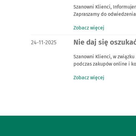
Szanowni Klienci, Informuje
Zapraszamy do odwiedzenia 
Zobacz więcej
DATA PUBLIKACJI:
Nie daj się oszuka
24-11-2025
Szanowni Klienci, w związku
podczas zakupów online i ko
Zobacz więcej