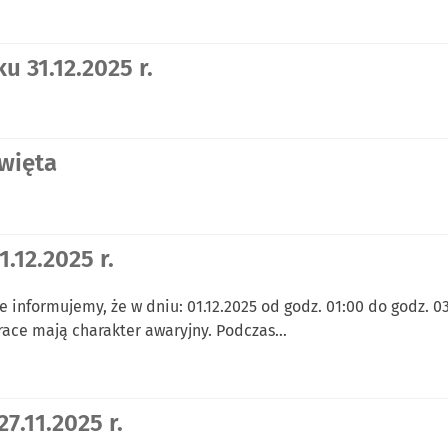
u 31.12.2025 r.
więta
.12.2025 r.
 informujemy, że w dniu: 01.12.2025 od godz. 01:00 do godz.
 Prace mają charakter awaryjny. Podczas…
27.11.2025 r.