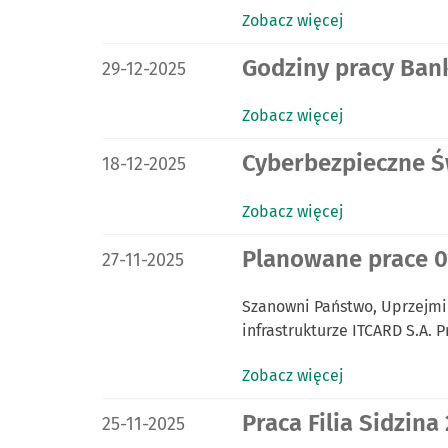
Zobacz więcej
DATA PUBLIKACJI:
Godziny pracy Bank
29-12-2025
Zobacz więcej
DATA PUBLIKACJI:
Cyberbezpieczne Ś
18-12-2025
Zobacz więcej
DATA PUBLIKACJI:
Planowane prace 01
27-11-2025
Szanowni Państwo, Uprzejmie
infrastrukturze ITCARD S.A.
Zobacz więcej
DATA PUBLIKACJI:
Praca Filia Sidzina 
25-11-2025