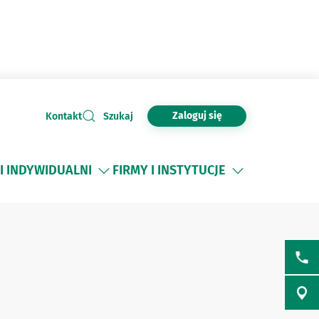
Zaloguj się
Kontakt
Szukaj
I INDYWIDUALNI
FIRMY I INSTYTUCJE