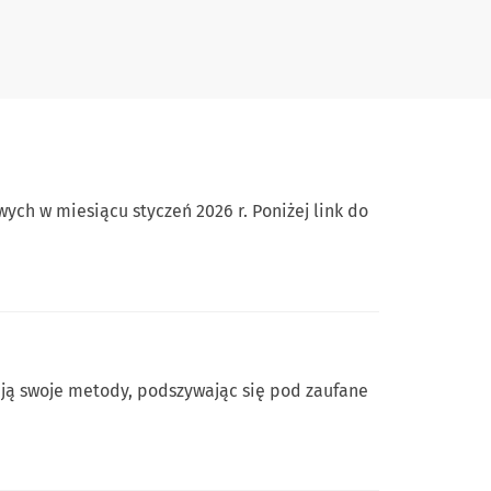
ch w miesiącu styczeń 2026 r. Poniżej link do
ują swoje metody, podszywając się pod zaufane