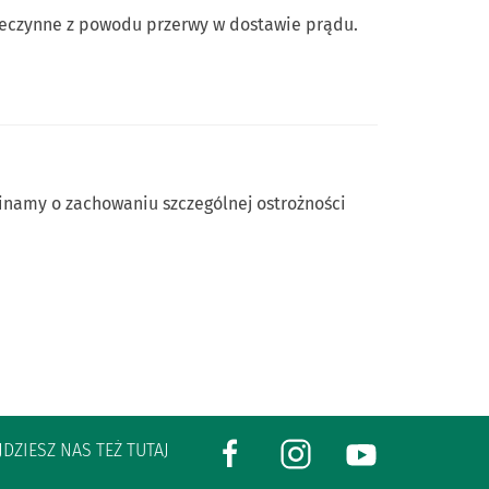
 nieczynne z powodu przerwy w dostawie prądu.
inamy o zachowaniu szczególnej ostrożności
JDZIESZ NAS TEŻ TUTAJ