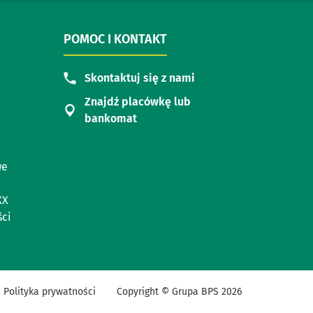
POMOC I KONTAKT
Skontaktuj się z nami
Znajdź placówkę lub
bankomat
we
XX
ci
Polityka prywatności
Copyright © Grupa BPS
2026