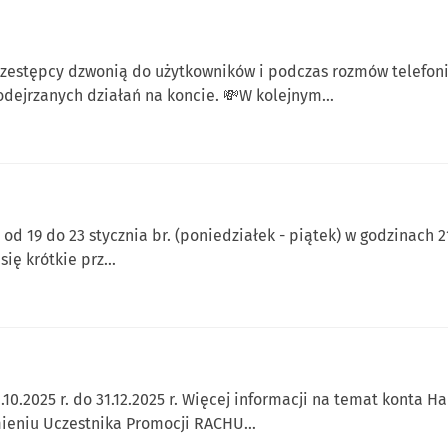
rzestępcy dzwonią do użytkowników i podczas rozmów telefoni
dejrzanych działań na koncie. 💸W kolejnym…
od 19 do 23 stycznia br. (poniedziałek - piątek) w godzinach 
się krótkie prz…
10.2025 r. do 31.12.2025 r. Więcej informacji na temat konta H
mieniu Uczestnika Promocji RACHU…